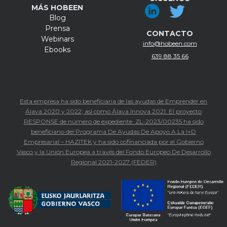
MÁS HOBEEN
Blog
Prensa
CONTACTO
Webinars
info@hobeen.com
Ebooks
639 88 35 66
Esta empresa ha sido beneficiaria de las ayudas de Emprender en
Álava 2020 y 2022; así como Álava Innova 2021. El proyecto
RESPONSE de número de expediente ZL-2023/00235 ha sido
beneficiario del Programa De Ayudas De Apoyo A La I+D
Empresarial – HAZITEK y ha sido cofinanciada por el Gobierno
Vasco y la Unión Europea a través del Fondo Europeo De Desarrollo
Regional 2021-2027 (FEDER)