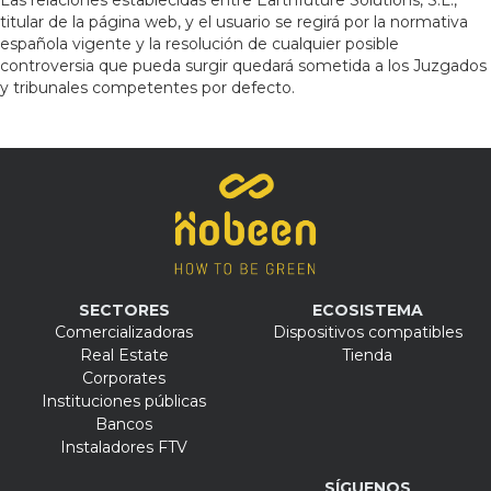
Las relaciones establecidas entre Earthfuture Solutions, S.L.,
titular de la página web, y el usuario se regirá por la normativa
española vigente y la resolución de cualquier posible
controversia que pueda surgir quedará sometida a los Juzgados
y tribunales competentes por defecto.
SECTORES
ECOSISTEMA
Comercializadoras
Dispositivos compatibles
Real Estate
Tienda
Corporates
Instituciones públicas
Bancos
Instaladores FTV
SÍGUENOS