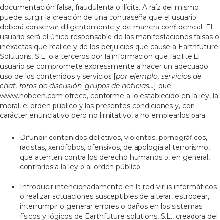
documentación falsa, fraudulenta o ilícita. A raíz del mismo
puede surgir la creación de una contraseña que el usuario
deberá conservar diligentemente y de manera confidencial. El
usuario será el único responsable de las manifestaciones falsas o
inexactas que realice y de los perjuicios que cause a Earthfuture
Solutions, S.L. o a terceros por la información que facilite.El
usuario se compromete expresamente a hacer un adecuado
uso de los contenidos y servicios [
por ejemplo, servicios de
chat, foros de discusión, grupos de noticias...
] que
www.hobeen.com ofrece, conforme a lo establecido en la ley, la
moral, el orden público y las presentes condiciones y, con
carácter enunciativo pero no limitativo, a no emplearlos para:
Difundir contenidos delictivos, violentos, pornográficos,
racistas, xenófobos, ofensivos, de apología al terrorismo,
que atenten contra los derecho humanos o, en general,
contrarios a la ley o al orden público.
Introducir intencionadamente en la red virus informáticos
o realizar actuaciones susceptibles de alterar, estropear,
interrumpir o generar errores o daños en los sistemas
físicos y lógicos de Earthfuture solutions, S.L., creadora del