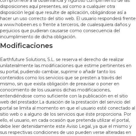
compromete a la observancia y riguroso cumplimiento de las
disposiciones aquí presentes, así como a cualquier otra
disposición legal que resulte de aplicación, obligándose así a
hacer un uso correcto del sitio web. El usuario responderá frente
a www.hobeen.es o frente a terceros, de cualesquiera daños y
perjuicios que pudieran causarse como consecuencia del
incumplimiento de dicha obligación.
Modificaciones
Earthfuture Solutions, S.L. se reserva el derecho de realizar
unilateralmente las modificaciones que estime pertinentes en
su portal, pudiendo cambiar, suprimir o añadir tanto los
contenidos como los servicios que se presten a través del
mismo, sin que exista obligación de preavisar o poner en
conocimiento de los usuarios dichas modificaciones,
entendiéndose como suficiente con la publicación en el sitio
web del prestador.La duración de la prestación del servicio del
portal se limita al momento en que el usuario esté conectado al
sitio web o a alguno de los servicios que éste proporciona. Por
ello, el usuario, en cada ocasión que pretenda utilizar el portal,
debe leer detenidamente este Aviso Legal, ya que el mismo y
sus respectivas condiciones de uso pueden verse alteradas en