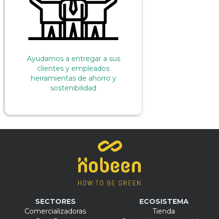
Ayudamos a entregar a sus
clientes y empleados
herramientas de ahorro y
sostenibilidad
SECTORES
ECOSISTEMA
Comercializadoras
Tienda