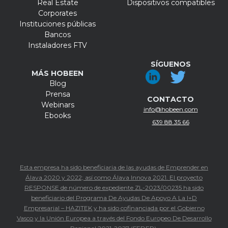
Real Estate
Dispositivos compatibles
Corporates
Instituciones públicas
Bancos
Instaladores FTV
SÍGUENOS
MÁS HOBEEN
Blog
Prensa
CONTACTO
Webinars
info@hobeen.com
Ebooks
639 88 35 66
Esta empresa ha sido beneficiaria de las ayudas de Emprender en
Álava 2020 y 2022; así como Álava Innova 2021. El proyecto
RESPONSE de número de expediente ZL-2023/00235 ha sido
beneficiario del Programa De Ayudas De Apoyo A La I+D
Empresarial – HAZITEK y ha sido cofinanciada por el Gobierno
Vasco y la Unión Europea a través del Fondo Europeo De Desarrollo