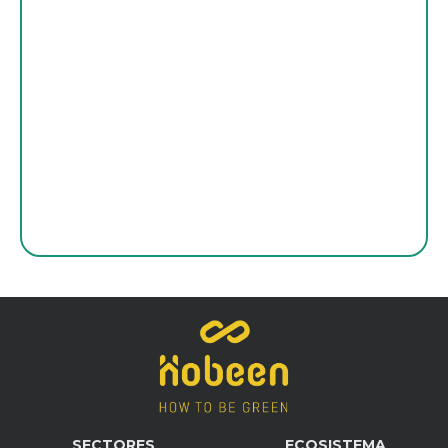
Partner tecnológico vs
proveedor: ¿qué necesita tu
empresa para avanzar?
SECTORES
ECOSISTEMA