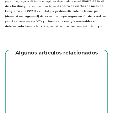
papel que juega la eficiencia energética, desencadena en el
ahorro de miles
de kilovatios
y, como consecuencia, en el
ahorro de cientos de miles de
kilogramos de CO2
. Por otro lado, la
gestión eficiente de la energía
(demand management),
deriva en una
mejor organización de la red
que
permita abastecernos al 100% por
fuentes de energía renovables en
determinado tramos horarios
, lo cual permite tener una red más limpia.
Algunos artículos relacionados
API: el lenguaje común de las