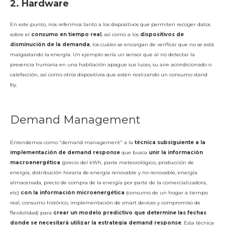
2.
Hardware
En este punto, nos referimos tanto a los dispositivos que permiten recoger datos
sobre el
consumo en tiempo real
, así como a los
dispositivos de
disminución de la demanda
, los cuáles se encargan de verificar que no se está
malgastando la energía. Un ejemplo sería un sensor que al no detectar la
presencia humana en una habitación apague sus luces, su aire acondicionado o
calefacción, así como otros dispositivos que estén realizando un consumo stand
by.
Demand Management
Entendemos como "demand management" a la
técnica subsiguiente a la
implementación de demand response
que busca
unir la información
macroenergética
(precio del kWh, parte meteorológico, producción de
energía, distribución horaria de energía renovable y no renovable, energía
almacenada, precio de compra de la energía por parte de la comercializadora,
etc)
con la información microenergética
(consumo de un hogar a tiempo
real, consumo histórico, implementación de smart devices y compromiso de
flexibilidad) para
crear un modelo predictivo que determine las fechas
donde se necesitará utilizar la estrategia demand response
. Esta técnica