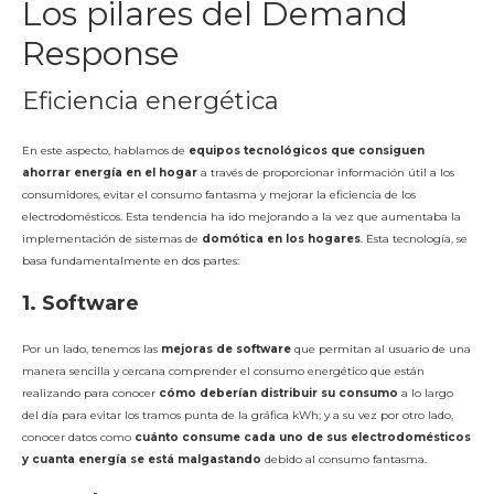
Los pilares del Demand
Response
Eficiencia energética
En este aspecto, hablamos de
equipos tecnológicos que consiguen
ahorrar energía en el hogar
a través de proporcionar información útil a los
consumidores, evitar el consumo fantasma y mejorar la eficiencia de los
electrodomésticos. Esta tendencia ha ido mejorando a la vez que aumentaba la
implementación de sistemas de
domótica en los hogares
. Esta tecnología, se
basa fundamentalmente en dos partes:
1.
Software
Por un lado, tenemos las
mejoras de software
que permitan al usuario de una
manera sencilla y cercana comprender el consumo energético que están
realizando para conocer
cómo deberían distribuir su consumo
a lo largo
del día para evitar los tramos punta de la gráfica kWh; y a su vez por otro lado,
conocer datos como
cuánto consume cada uno de sus electrodomésticos
y cuanta energía se está malgastando
debido al consumo fantasma.