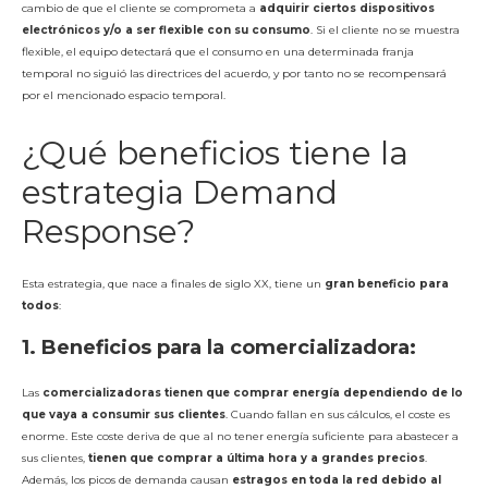
cambio de que el cliente se comprometa a
adquirir ciertos dispositivos
electrónicos y/o a ser flexible con su consumo
. Si el cliente no se muestra
flexible, el equipo detectará que el consumo en una determinada franja
temporal no siguió las directrices del acuerdo, y por tanto no se recompensará
por el mencionado espacio temporal.
¿Qué beneficios tiene la
estrategia Demand
Response?
Esta estrategia, que nace a finales de siglo XX, tiene un
gran beneficio para
todos
:
1. Beneficios para la comercializadora:
Las
comercializadoras
tienen que comprar energía dependiendo de lo
que vaya a consumir sus clientes
. Cuando fallan en sus cálculos, el coste es
enorme. Este coste deriva de que al no tener energía suficiente para abastecer a
sus clientes,
tienen que comprar a última hora y a grandes precios
.
Además, los picos de demanda causan
estragos en toda la red debido al