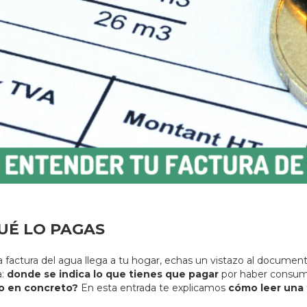
UÉ LO PAGAS
actura del agua llega a tu hogar, echas un vistazo al document
a:
donde se indica lo que tienes que pagar
por haber consum
o en concreto?
En esta entrada te explicamos
cómo leer una 