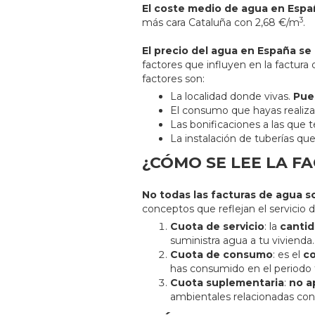
El coste medio de agua en Españ
3
más cara Cataluña con 2,68 €/m
.
El precio del agua en España se
factores que influyen en la factura 
factores son:
La localidad donde vivas.
Pues
El consumo que hayas realiza
Las bonificaciones a las que 
La instalación de tuberías qu
¿CÓMO SE LEE LA F
No todas las facturas de agua 
conceptos que reflejan el servicio
Cuota de servicio
: la
cantid
suministra agua a tu vivienda.
Cuota de consumo
: es el
co
has consumido en el periodo 
Cuota suplementaria
:
no a
ambientales relacionadas con