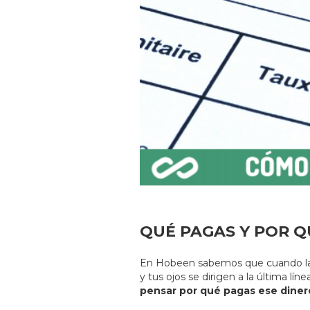
QUÉ PAGAS Y POR Q
En Hobeen sabemos que cuando la f
y tus ojos se dirigen a la última líne
pensar por qué pagas ese diner