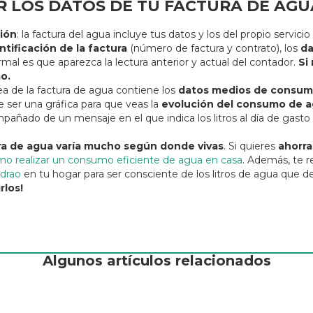
 LOS DATOS DE TU FACTURA DE AGU
ción
: la factura del agua incluye tus datos y los del propio servic
ntificación de la factura
(número de factura y contrato), los
da
ormal es que aparezca la lectura anterior y actual del contador.
Si
o.
nea de la factura de agua contiene los
datos medios de consu
le ser una gráfica para que veas la
evolución del consumo de ag
pañado de un mensaje en el que indica los litros al día de gasto
ura de agua varía mucho según donde vivas
. Si quieres
ahorra
o realizar un consumo eficiente de agua en casa
. Además, te 
ydrao
en tu hogar para ser consciente de los litros de agua que 
rlos!
Algunos artículos relacionados