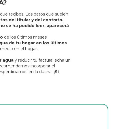
A?
io que recibes. Los datos que suelen
tos del titular y del contrato.
 no se ha podido leer, aparecerá
mo
de los últimos meses.
ua de tu hogar en los últimos
 medio en el hogar.
r agua
y reducir tu factura, echa un
recomendamos incorporar el
desperdiciamos en la ducha.
¡Si