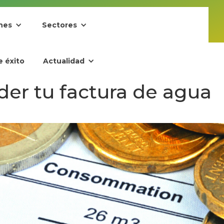
nes
Sectores
e éxito
Actualidad
er tu factura de agua