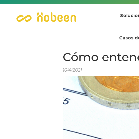
Solucio
Casos d
Cómo entend
16/4/2021