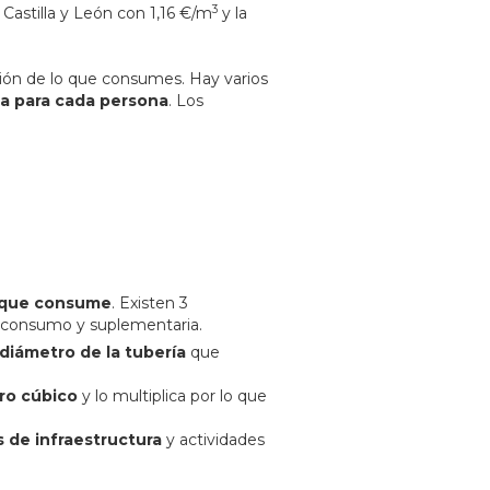
3
astilla y León con 1,16 €/m
y la
ión de lo que consumes. Hay varios
a para cada persona
. Los
o que consume
. Existen 3
e consumo y suplementaria.
diámetro de la tubería
que
ro cúbico
y lo multiplica por lo que
s de infraestructura
y actividades